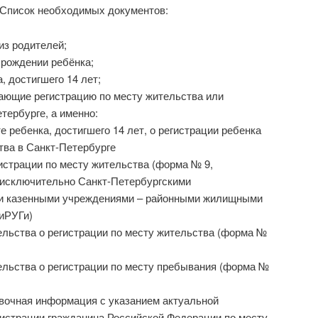
 Список необходимых документов:
из родителей;
 рождении ребёнка;
, достигшего 14 лет;
ающие регистрацию по месту жительства или
тербурге, а именно:
е ребенка, достигшего 14 лет, о регистрации ребенка
тва в Санкт-Петербурге
гистрации по месту жительства (форма № 9,
 исключительно Санкт-Петербургскими
и казенными учреждениями – районными жилищными
иРУГи)
ельства о регистрации по месту жительства (форма №
ельства о регистрации по месту пребывания (форма №
вочная информация с указанием актуальной
истрации гражданина Российской Федерации по месту