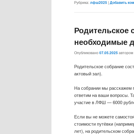
Рубрика:
лфш2025
|
Добавить ко
Родительское 
необходимые 
Опубликовано
07.05.2025
автором
Родительское собрание состо
актовый зал).
На собрании мы расскажем 
ответим на ваши вопросы. Т
участие в ЛФШ — 6000 рубл
Если вы не можете самосто
стоимости путёвки (наприме
лет), на родительском собр