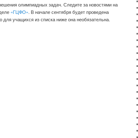
решения олимпиадных задач. Следите за новостями на
зделе
«ГЦФО»
. В начале сентября будет проведена
о для учащихся из списка ниже она необязательна.