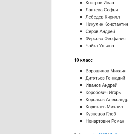
Костров Иван
Лаптева Софья
Лебедев Кирилл
Никулин Константин
Серов Андрей
Фирсова Феофания
Чайка Ульяна
10 класс
Ворошилов Михаил
Дитятьев Геннадий
Иванов Андрей
Коробович Игорь
Корсаков Александр
Корюкаев Михаил
Кузнецов Глеб
Ненартович Роман