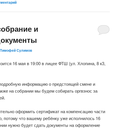
мментарий
собрание и
документы
Тимофей Сулимов
ится 16 мая в 19:00 в лицее ФТШ (ул. Хлопина, 8 к3,
подробную информацию о предстоящей смене и
акже на собрании мы будем собирать оргвзнос за
ей.
ятельно оформить сертификат на компенсацию части
р, потому что вашему ребёнку уже исполнилось 16
ании нужно будет сдать документы на оформление