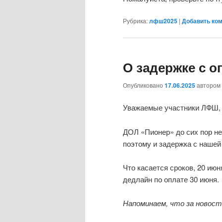
Рубрика:
лфш2025
|
Добавить ко
О задержке с о
Опубликовано
17.06.2025
автором
Уважаемые участники ЛФШ
ДОЛ «Пионер» до сих пор н
поэтому и задержка с нашей
Что касается сроков, 20 ию
дедлайн по оплате 30 июня.
Напоминаем, что за новос