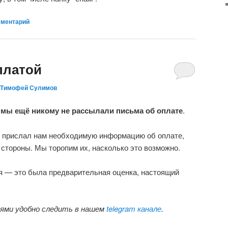
мментарий
платой
Тимофей Сулимов
,
мы ещё никому не рассылали письма об оплате
.
е прислал нам необходимую информацию об оплате,
 стороны. Мы торопим их, насколько это возможно.
ня — это была предварительная оценка, настоящий
тями удобно следить в нашем
telegram канале
.