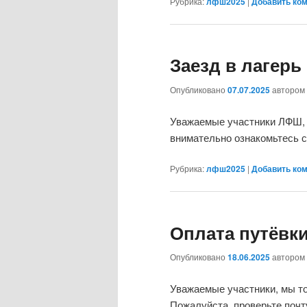
Рубрика:
лфш2025
|
Добавить ко
Заезд в лагерь
Опубликовано
07.07.2025
автором
Уважаемые участники ЛФШ, м
внимательно ознакомьтесь с
Рубрика:
лфш2025
|
Добавить ко
Оплата путёвк
Опубликовано
18.06.2025
автором
Уважаемые участники, мы то
Пожалуйста, проверьте почту