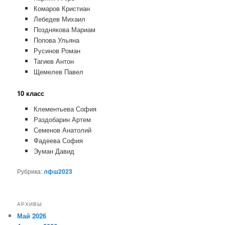
Комаров Кристиан
Лебедев Михаил
Позднякова Мариам
Попова Ульяна
Русинов Роман
Тагиев Антон
Щемелев Павел
10 класс
Клементьева София
Раздобарин Артем
Семенов Анатолий
Фадеева София
Эуман Давид
Рубрика:
лфш2023
АРХИВЫ
Май 2026