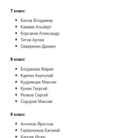
7 класс
Белов Владимир
Камаев Альберт
Корсаков Александр
Титов Артем
Cеверянин Даниил
8 класс
Богданова Мария
Карпин Анатолий
Кудрявцев Максим
Кунин Георгий
Резвов Сергей
Сидоров Максим
9 класс
Антипов Ярослав
Горбатенков Евгений
Карлик Игорь