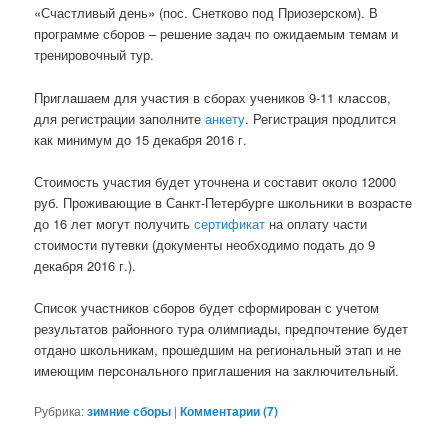
«Счастливый день» (пос. Снетково под Приозерском). В
программе сборов – решение задач по ожидаемым темам и
тренировочный тур.
Приглашаем для участия в сборах учеников 9-11 классов,
для регистрации заполните
анкету
. Регистрация продлится
как минимум до 15 декабря 2016 г.
Стоимость участия будет уточнена и составит около 12000
руб. Проживающие в Санкт-Петербурге школьники в возрасте
до 16 лет могут получить
сертификат
на оплату части
стоимости путевки (документы необходимо подать до 9
декабря 2016 г.).
Список участников сборов будет сформирован с учетом
результатов районного тура олимпиады, предпочтение будет
отдано школьникам, прошедшим на региональный этап и не
имеющим персонального приглашения на заключительный.
Рубрика:
зимние сборы
|
Комментарии (
7
)