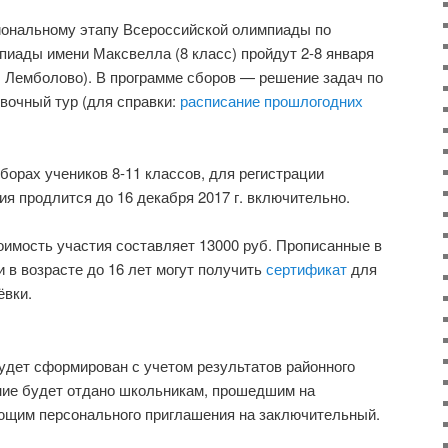
гиональному этапу Всероссийской олимпиады по
мпиады имени Максвелла (8 класс) пройдут 2-8 января
с. Лемболово). В программе сборов — решение задач по
вочный тур (для справки:
расписание прошлогодних
борах учеников 8-11 классов, для регистрации
ция продлится до 16 декабря 2017 г. включительно.
имость участия составляет 13000 руб. Прописанные в
 в возрасте до 16 лет могут получить
сертификат
для
ёвки.
удет сформирован с учетом результатов районного
ние будет отдано школьникам, прошедшим на
еющим персонального приглашения на заключительный.