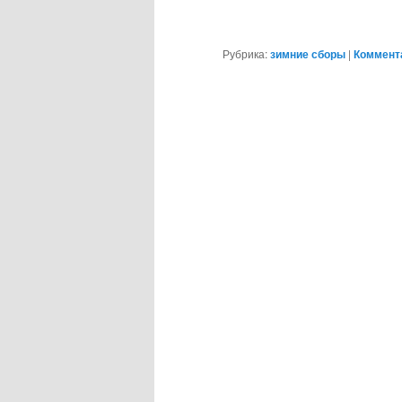
Рубрика:
зимние сборы
|
Коммента