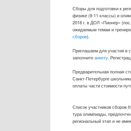
Сборы для подготовки к ре
физике (9-11 классы) и оли
2018 г. в ДОЛ «Пионер» (по
ожидаемым темам и трениро
сборов
).
Приглашаем для участия в с
заполните
анкету
. Регистра
Предварительная полная сто
Санкт-Петербурге школьники
оплаты части стоимости пут
Список участников сборов б
тура олимпиады, предпочте
региональный этап и не им