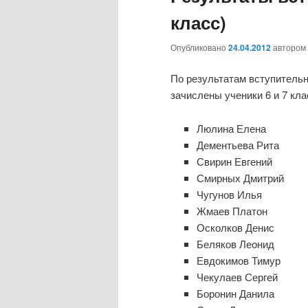
класс)
Опубликовано
24.04.2012
автором
По результатам вступитель
зачислены ученики 6 и 7 кла
Люлина Елена
Дементьева Рита
Свирин Евгений
Смирных Дмитрий
Чугунов Илья
Жмаев Платон
Осколков Денис
Беляков Леонид
Евдокимов Тимур
Чекулаев Сергей
Боронин Данила