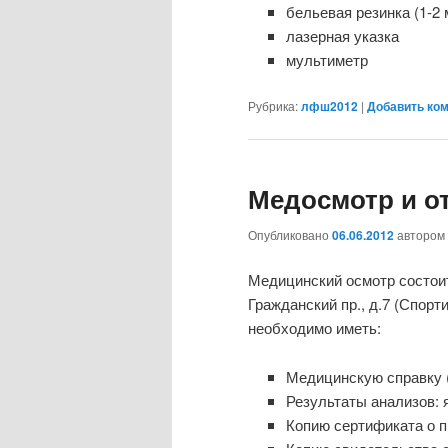
бельевая резинка (1-2 
лазерная указка
мультиметр
Рубрика:
лфш2012
|
Добавить ко
Медосмотр и о
Опубликовано
06.06.2012
автором
Медицинский осмотр состоитс
Гражданский пр., д.7 (Спорт
необходимо иметь:
Медицинскую справку 
Результаты анализов: я
Копию сертификата о п