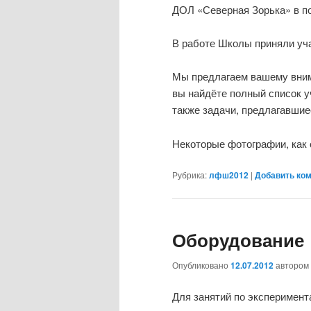
ДОЛ «Северная Зорька» в по
В работе Школы приняли уча
Мы предлагаем вашему вн
вы найдёте полный список у
также задачи, предлагавшие
Некоторые фотографии, как
Рубрика:
лфш2012
|
Добавить ко
Оборудование
Опубликовано
12.07.2012
автором
Для занятий по эксперимент