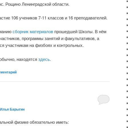
с. Рощино Ленинградской области.
стие 106 учеников 7-11 классов и 16 преподавателей.
иманию
сборник материалов
прошедшей Школы. В нём
частников, программы занятий и факультативов, а
ся участникам на физбоях и контрольных.
 обычно, находятся
здесь
.
мментарий
Илья Барыгин
альной физике обязательно иметь: