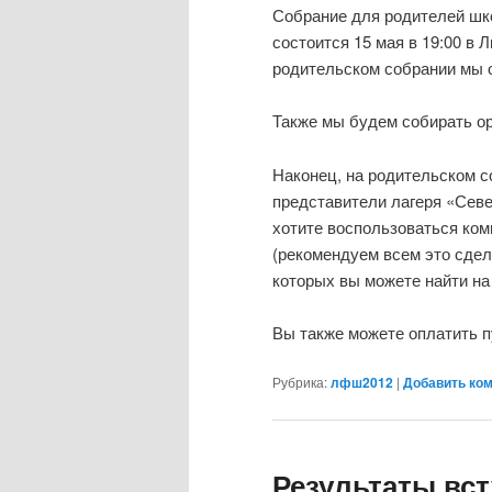
Собрание для родителей шк
состоится 15 мая в 19:00 в Л
родительском собрании мы 
Также мы будем собирать ор
Наконец, на родительском с
представители лагеря «Севе
хотите воспользоваться ко
(рекомендуем всем это сдел
которых вы можете найти н
Вы также можете оплатить п
Рубрика:
лфш2012
|
Добавить ко
Результаты вс