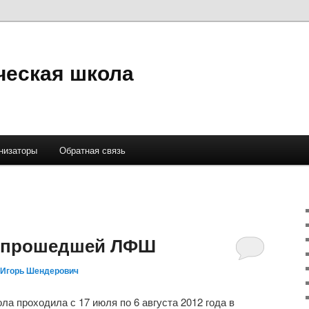
ческая школа
низаторы
Обратная связь
 прошедшей ЛФШ
Игорь Шендерович
ла проходила с 17 июля по 6 августа 2012 года в