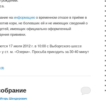
 рождении.
са.
мание на
информацию
о временном отказе в приёме в
ротив кори, не болевших ей и не имеющих сведений о
 детей, имеющих официально оформленный
дения прививки.
тся 17 июля 2012 г. в 10:00 с Выборгского шоссе
у ст. м. «Озерки». Просьба приходить за 30-40 минут
(
3
)
собрание
Игорь Шендерович