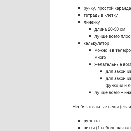
ручку, простой каранд
тетрадь в клетку
линейку
длина 20-30 см
лучше всего плос
калькулятор
можно и в телефо
много
желательные воз
для закончи
для закончи
функции и 
лучше всего – ин
Необязательные вещи (если е
рулетка
нитки (1 небольшая ка