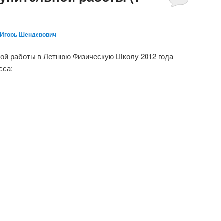
Игорь Шендерович
ной работы в Летнюю Физическую Школу 2012 года
сса: