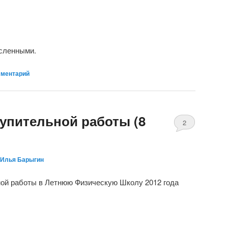
сленными.
мментарий
тупительной работы (8
2
Илья Барыгин
ной работы в Летнюю Физическую Школу 2012 года