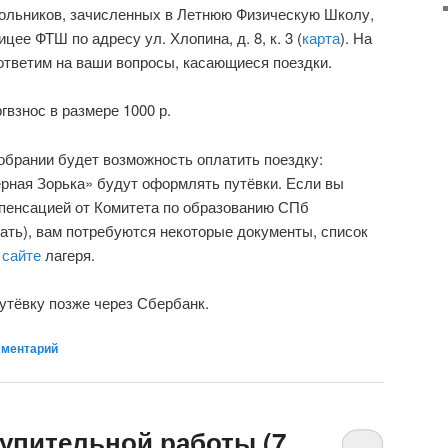
ольников, зачисленных в Летнюю Физическую Школу,
ицее ФТШ по адресу ул. Хлопина, д. 8, к. 3 (
карта
). На
ответим на ваши вопросы, касающиеся поездки.
гвзнос в размере 1000 р.
обрании будет возможность оплатить поездку:
рная Зорька» будут оформлять путёвки. Если вы
мпенсацией от Комитета по образованию СПб
ать), вам потребуются некоторые документы, список
а
сайте
лагеря.
утёвку позже через Сбербанк.
мментарий
тупительной работы (7