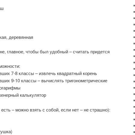
аш
кая, деревянная
не, главное, чтобы был удобный – считать придется
можности:
вших 7-8 классы – извлечь квадратный корень
вших 9-10 классы – вычислять тригонометрические
логарифмы
женерный калькулятор
сть – можно взять с собой, если нет – не страшно):
тушка)