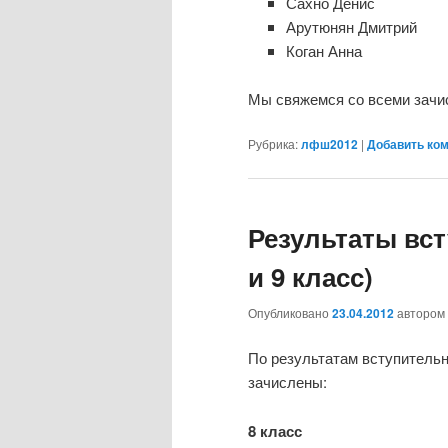
Сахно Денис
Арутюнян Дмитрий
Коган Анна
Мы свяжемся со всеми зачи
Рубрика:
лфш2012
|
Добавить ко
Результаты вс
и 9 класс)
Опубликовано
23.04.2012
автором
По результатам вступитель
зачислены:
8 класс