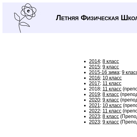
Летняя Физическая Шко
2014
:
8 класс
2015
:
9 класс
2015-16 зима
:
9 клас
2016
:
10 класс
2017
:
11 класс
2018:
11 класс
(преп
2019
:
8 класс
(препо
2020
:
9 класс
(препо
2021
:
10 класс
(преп
2022
:
11 класс
(преп
2023
:
8 класс
(Препо
2023
:
9 класс
(Препо