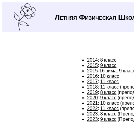
Летняя Физическая Шко
2014:
8 класс
2015
:
9 класс
2015-16 зима
:
9 клас
2016
:
10 класс
2017
:
11 класс
2018
:
11 класс
(преп
2019
:
8 класс
(препо
2020
:
9 класс
(препо
2021
:
10 класс
(преп
2022
:
11 класс
(преп
2023
:
8 класс
(Препо
2023
:
9 класс
(Препо