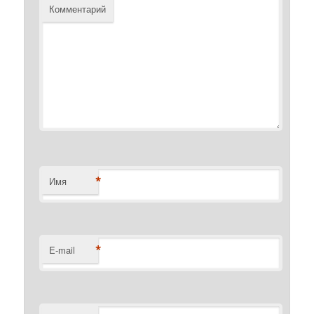
Комментарий
*
Имя
*
E-mail