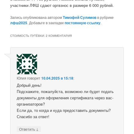
участники ЛФШ сдают оргвзнос в размере 6 000 рублей.
Запись опубликована автором
Тимофей Сулимов
в рубрике
лфш2025
. Добавьте в закладки
постоянную ссылку
.
СТОИМОСТЬ ПУТЁВКИ
: 2 КОММЕНТАРИЯ
Юлия
говорит
10.04.2025 в 15:18
:
Добрый день!
Подскажите, пожалуйста, возможно ли будет подать
документы для оформления сертификата через вас-
организаторов?
Если да, то когда и куда предоставить документы?
Спасибо за ответ!
↓
Ответить