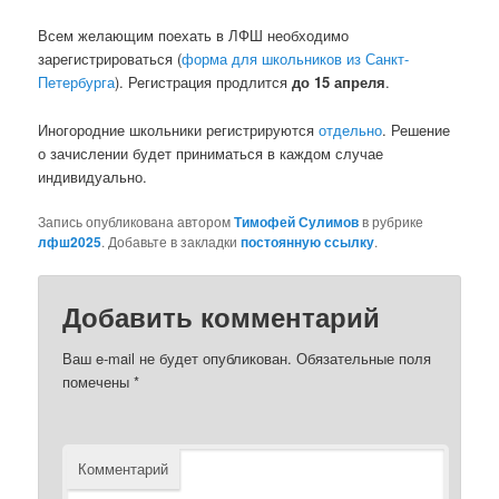
Всем желающим поехать в ЛФШ необходимо
зарегистрироваться (
форма для школьников из Санкт-
Петербурга
). Регистрация продлится
до 15 апреля
.
Иногородние школьники регистрируются
отдельно
. Решение
о зачислении будет приниматься в каждом случае
индивидуально.
Запись опубликована автором
Тимофей Сулимов
в рубрике
лфш2025
. Добавьте в закладки
постоянную ссылку
.
Добавить комментарий
Ваш e-mail не будет опубликован.
Обязательные поля
помечены
*
Комментарий