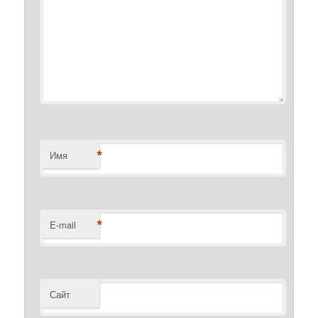
*
Имя
*
E-mail
Сайт