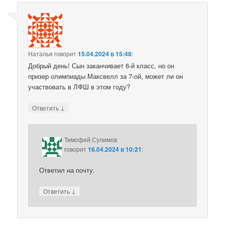
Наталья
говорит
15.04.2024 в 15:48
:
Добрый день! Сын заканчивает 6-й класс, но он
призер олимпиады Максвелл за 7-ой, может ли он
участвовать в ЛФШ в этом году?
↓
Ответить
Тимофей Сулимов
говорит
16.04.2024 в 10:21
:
Ответил на почту.
↓
Ответить