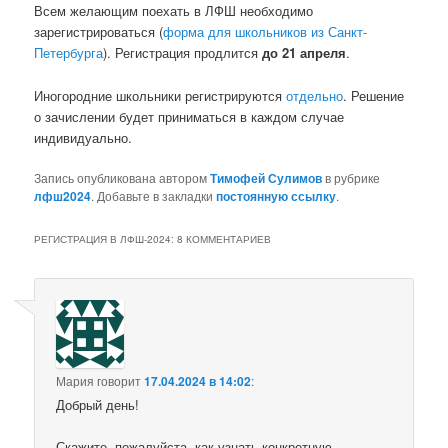
Всем желающим поехать в ЛФШ необходимо
зарегистрироваться (
форма для школьников из Санкт-
Петербурга
). Регистрация продлится
до 21 апреля
.
Иногородние школьники регистрируются
отдельно
. Решение
о зачислении будет приниматься в каждом случае
индивидуально.
Запись опубликована автором
Тимофей Сулимов
в рубрике
лфш2024
. Добавьте в закладки
постоянную ссылку
.
РЕГИСТРАЦИЯ В ЛФШ-2024
: 8 КОММЕНТАРИЕВ
Мария
говорит
17.04.2024 в 14:02
:
Добрый день!
Скажите, пожалуйста, как узнать конкретную