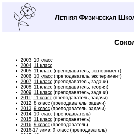
Летняя Физическая Шко
Соко
2003
:
10 класс
2004
:
11 класс
2005
:
11 класс
(преподаватель, эксперимент)
2006
:
10 класс
(преподаватель, эксперимент)
2007
:
11 класс
(преподаватель, задачи)
2008
:
11 класс
(преподаватель, теория)
2009
:
11 класс
(преподаватель, задачи)
2011
:
11 класс
(преподаватель, задачи)
2012
:
8 класс
(преподаватель, задачи)
2013
:
9 класс
(преподаватель, задачи)
2014
:
10 класс
(преподаватель)
2015
:
11 класс
(преподаватель)
2016
:
9 класс
(преподаватель)
2016-17 зима
:
9 класс
(преподаватель)