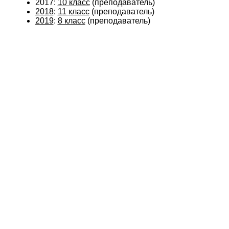
2017:
10 класс
(преподаватель)
2018
:
11 класс
(преподаватель)
2019
:
8 класс
(преподаватель)