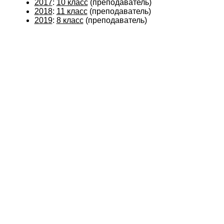
2017
:
10 класс
(преподаватель)
2018
:
11 класс
(преподаватель)
2019
:
8 класс
(преподаватель)