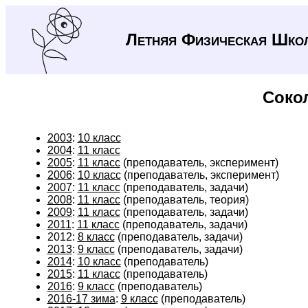
Летняя Физическая Шко
Соко
2003
:
10 класс
2004
:
11 класс
2005
:
11 класс
(преподаватель, эксперимент)
2006
:
10 класс
(преподаватель, эксперимент)
2007
:
11 класс
(преподаватель, задачи)
2008
:
11 класс
(преподаватель, теория)
2009
:
11 класс
(преподаватель, задачи)
2011
:
11 класс
(преподаватель, задачи)
2012:
8 класс
(преподаватель, задачи)
2013
:
9 класс
(преподаватель, задачи)
2014
:
10 класс
(преподаватель)
2015
:
11 класс
(преподаватель)
2016
:
9 класс
(преподаватель)
2016-17 зима
:
9 класс
(преподаватель)