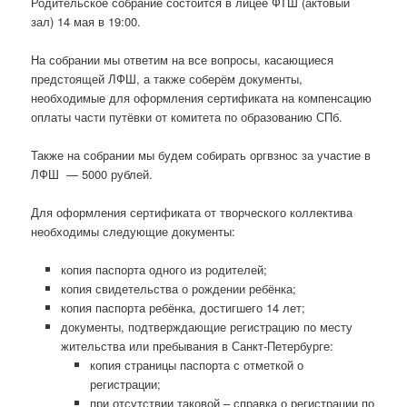
Родительское собрание состоится в лицее ФТШ (актовый
зал) 14 мая в 19:00.
На собрании мы ответим на все вопросы, касающиеся
предстоящей ЛФШ, а также соберём документы,
необходимые для оформления сертификата на компенсацию
оплаты части путёвки от комитета по образованию СПб.
Также на собрании мы будем собирать оргвзнос за участие в
ЛФШ — 5000 рублей.
Для оформления сертификата от творческого коллектива
необходимы следующие документы:
копия паспорта одного из родителей;
копия свидетельства о рождении ребёнка;
копия паспорта ребёнка, достигшего 14 лет;
документы, подтверждающие регистрацию по месту
жительства или пребывания в Санкт-Петербурге:
копия страницы паспорта с отметкой о
регистрации;
при отсутствии таковой – справка о регистрации по