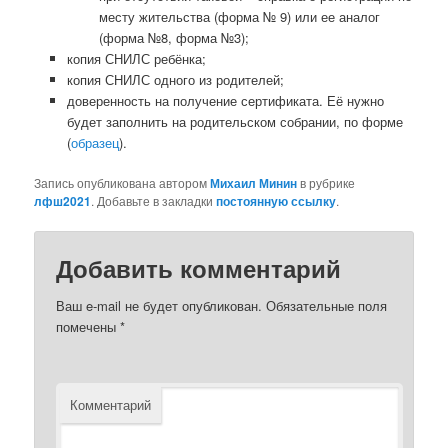
месту жительства (форма № 9) или ее аналог
(форма №8, форма №3);
копия СНИЛС ребёнка;
копия СНИЛС одного из родителей;
доверенность на получение сертификата. Её нужно
будет заполнить на родительском собрании, по форме
(
образец
).
Запись опубликована автором
Михаил Минин
в рубрике
лфш2021
. Добавьте в закладки
постоянную ссылку
.
Добавить комментарий
Ваш e-mail не будет опубликован.
Обязательные поля
помечены
*
Комментарий