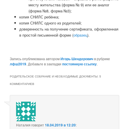
месту жительства (форма № 9) или ее аналог
(форма №8, форма №3);
копия СНИЛС ребёнка;
копия СНИЛС одного из родителей;
доверенность на получение сертификата, оформленная
в простой письменной форме (
образец
).
Запись опубликована автором
Игорь Шендерович
в рубрике
лфш2019
. Добавьте в закладки
постоянную ссылку
.
РОДИТЕЛЬСКОЕ СОБРАНИЕ И НЕОБХОДИМЫЕ ДОКУМЕНТЫ
: 5
КОММЕНТАРИЕВ
Наталия
говорит
18.04.2019 в 12:20
: