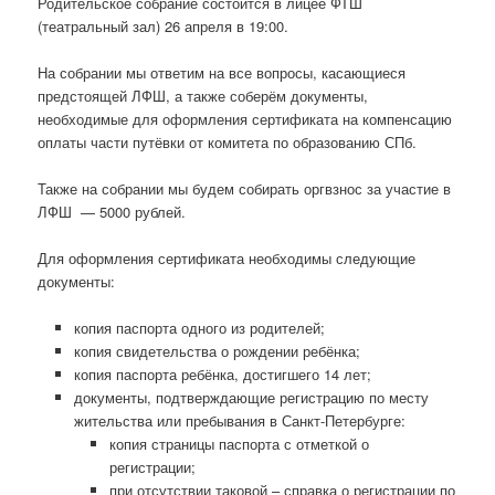
Родительское собрание состоится в лицее ФТШ
(театральный зал) 26 апреля в 19:00.
На собрании мы ответим на все вопросы, касающиеся
предстоящей ЛФШ, а также соберём документы,
необходимые для оформления сертификата на компенсацию
оплаты части путёвки от комитета по образованию СПб.
Также на собрании мы будем собирать оргвзнос за участие в
ЛФШ — 5000 рублей.
Для оформления сертификата необходимы следующие
документы:
копия паспорта одного из родителей;
копия свидетельства о рождении ребёнка;
копия паспорта ребёнка, достигшего 14 лет;
документы, подтверждающие регистрацию по месту
жительства или пребывания в Санкт-Петербурге:
копия страницы паспорта с отметкой о
регистрации;
при отсутствии таковой – справка о регистрации по