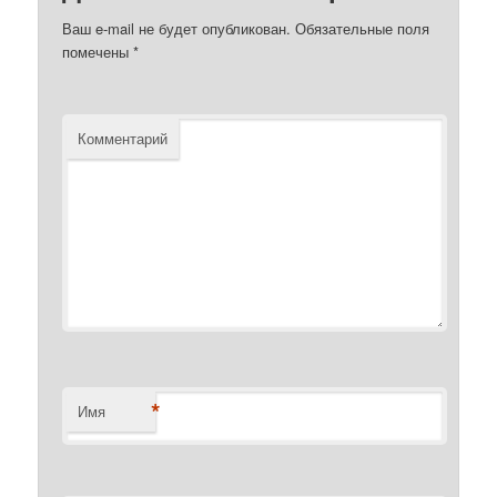
Ваш e-mail не будет опубликован.
Обязательные поля
помечены
*
Комментарий
*
Имя