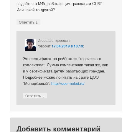
выдаётся в МФц работающим гражданам СПб?
Или какой-то другой?
↓
Ответить
Игорь Шендерович
говорит
17.04.2019 в 13:19
:
Это сертификат на ребёнка из “творческого
коллектива”. Сумма компенсации такая же, как
и у сертификата детям работающих граждан.
Подробнее можно почитать на сайте ЦОО
“Молодёжный”:
http://coo-molod.ru/
↓
Ответить
Добавить комментарий