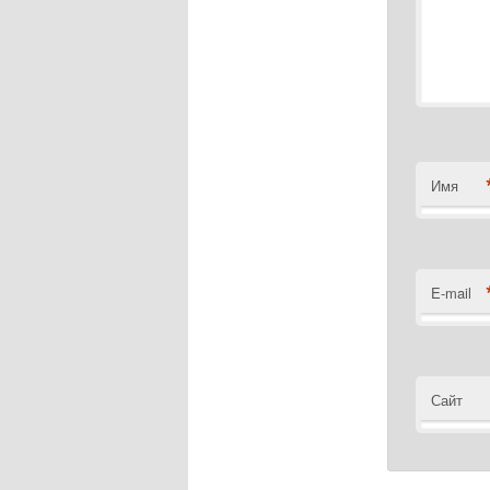
Имя
E-mail
Сайт