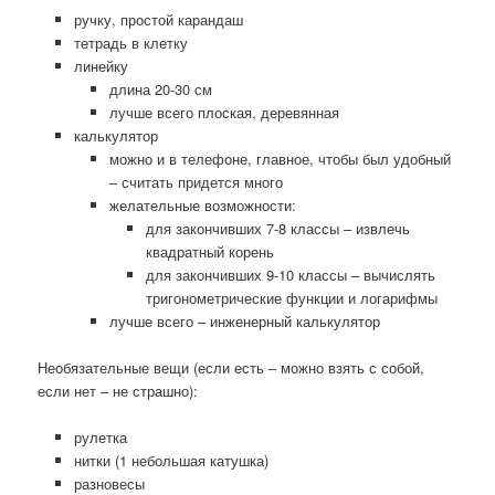
ручку, простой карандаш
тетрадь в клетку
линейку
длина 20-30 см
лучше всего плоская, деревянная
калькулятор
можно и в телефоне, главное, чтобы был удобный
– считать придется много
желательные возможности:
для закончивших 7-8 классы – извлечь
квадратный корень
для закончивших 9-10 классы – вычислять
тригонометрические функции и логарифмы
лучше всего – инженерный калькулятор
Необязательные вещи (если есть – можно взять с собой,
если нет – не страшно):
рулетка
нитки (1 небольшая катушка)
разновесы