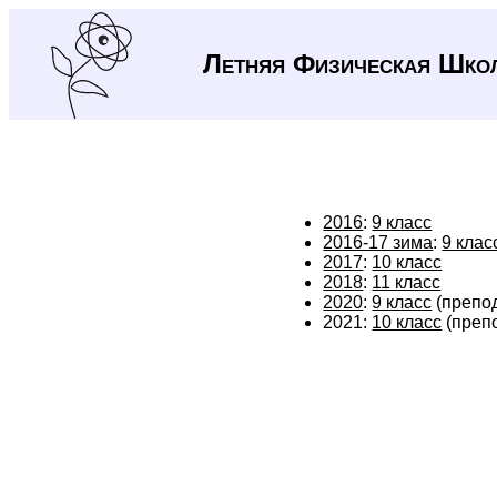
Летняя Физическая Шко
2016
:
9 класс
2016-17 зима
:
9 клас
2017
:
10 класс
2018
:
11 класс
2020
:
9 класс
(препо
2021:
10 класс
(преп