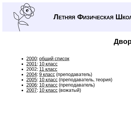
Летняя Физическая Шко
Двор
2000
:
общий список
2001
:
10 класс
2002:
11 класс
2004
:
9 класс
(преподаватель)
2005
:
10 класс
(преподаватель, теория)
2006
:
10 класс
(преподаватель)
2007
:
10 класс
(вожатый)