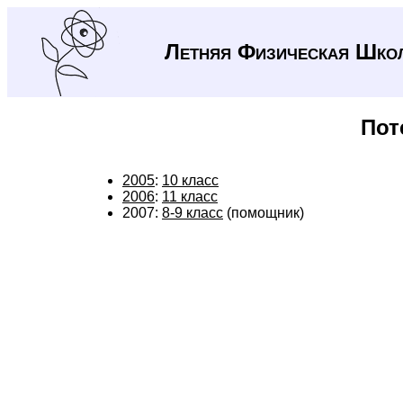
Летняя Физическая Шко
Пот
2005
:
10 класс
2006
:
11 класс
2007:
8-9 класс
(помощник)