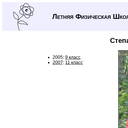
Летняя Физическая Шко
Степ
2005:
9 класс
2007
:
11 класс