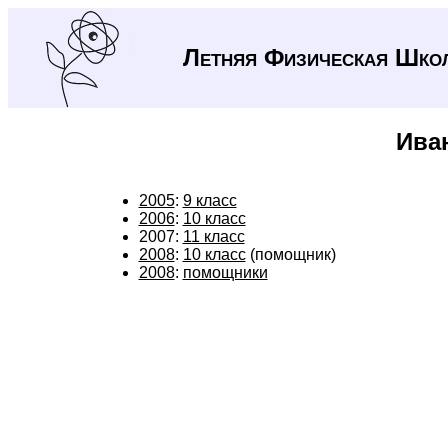
Летняя Физическая Шко
Ива
2005
:
9 класс
2006
:
10 класс
2007:
11 класс
2008
:
10 класс
(помощник)
2008
:
помощники