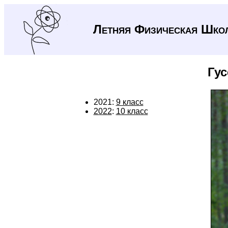
Летняя Физическая Шко
Гу
2021:
9 класс
2022
:
10 класс