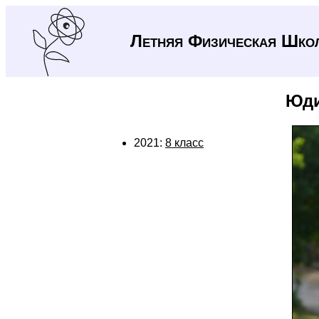
Летняя Физическая Шко
Юди
2021:
8 класс