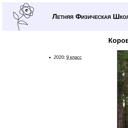
Летняя Физическая Шко
Коро
2020:
9 класс