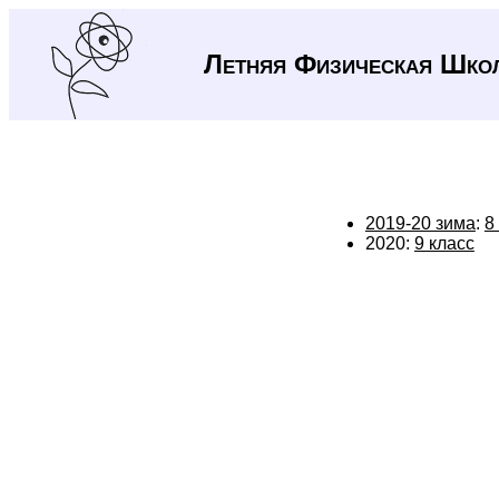
Летняя Физическая Шко
2019-20 зима
:
8
2020:
9 класс